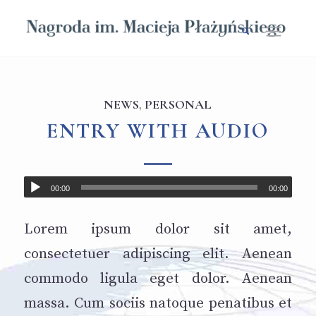
NEWS
,
PERSONAL
ENTRY WITH AUDIO
00:00
00:00
Lorem ipsum dolor sit amet,
consectetuer adipiscing elit. Aenean
commodo ligula eget dolor. Aenean
massa. Cum sociis natoque penatibus et